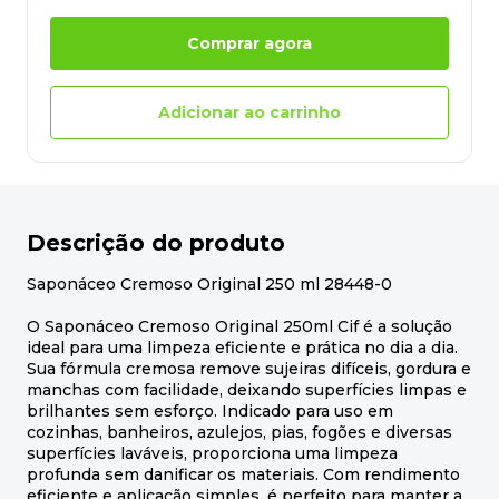
Comprar agora
Adicionar ao carrinho
Descrição do produto
Saponáceo Cremoso Original 250 ml 28448-0
O Saponáceo Cremoso Original 250ml Cif é a solução
ideal para uma limpeza eficiente e prática no dia a dia.
Sua fórmula cremosa remove sujeiras difíceis, gordura e
manchas com facilidade, deixando superfícies limpas e
brilhantes sem esforço. Indicado para uso em
cozinhas, banheiros, azulejos, pias, fogões e diversas
superfícies laváveis, proporciona uma limpeza
profunda sem danificar os materiais. Com rendimento
eficiente e aplicação simples, é perfeito para manter a