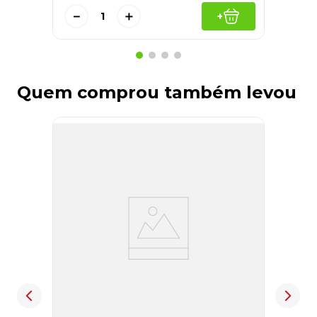
－
＋
+
Quem comprou também levou