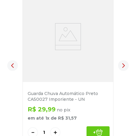
Guarda Chuva Automático Preto
CA50027 Imporiente - UN
R$
29
,
99
no pix
em até
1
x de
R$
31
,
57
－
＋
+