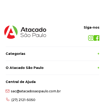
Siga-nos
Categorias
+
O Atacado São Paulo
+
Central de Ajuda
sac@atacadosaopaulo.com.br
(27) 2121-5050