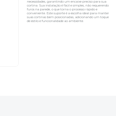
necessidades, garantindo um encaixe preciso para sua
cortina. Sua instalação é fácil e simples, não requerendo
furos na parede, o que torna o processo rápido e
conveniente. Este suporte é a escolha ideal para manter
suas cortinas bem posicionadas, adicionando um toque
de estilo e funcionalidade ao ambiente.