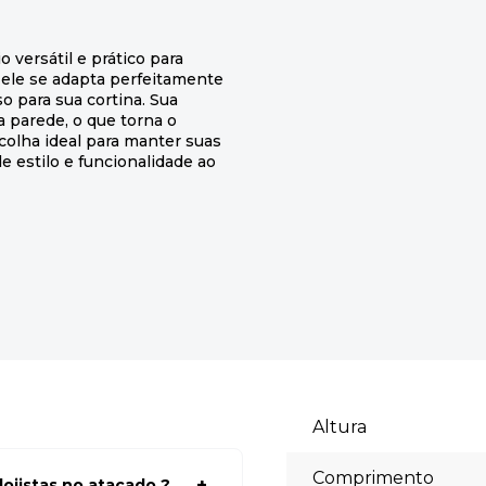
 versátil e prático para
, ele se adapta perfeitamente
o para sua cortina. Sua
a parede, o que torna o
colha ideal para manter suas
 estilo e funcionalidade ao
Altura
Comprimento
ojistas no atacado ?