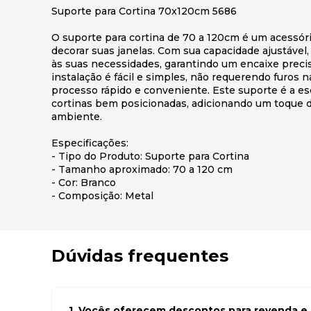
Suporte para Cortina 70x120cm 5686
O suporte para cortina de 70 a 120cm é um acessório
decorar suas janelas. Com sua capacidade ajustável
às suas necessidades, garantindo um encaixe precis
instalação é fácil e simples, não requerendo furos n
processo rápido e conveniente. Este suporte é a es
cortinas bem posicionadas, adicionando um toque de
ambiente.
Especificações:
- Tipo do Produto: Suporte para Cortina
- Tamanho aproximado: 70 a 120 cm
- Cor: Branco
- Composição: Metal
Dúvidas frequentes
1. Vocês oferecem descontos para revenda e l