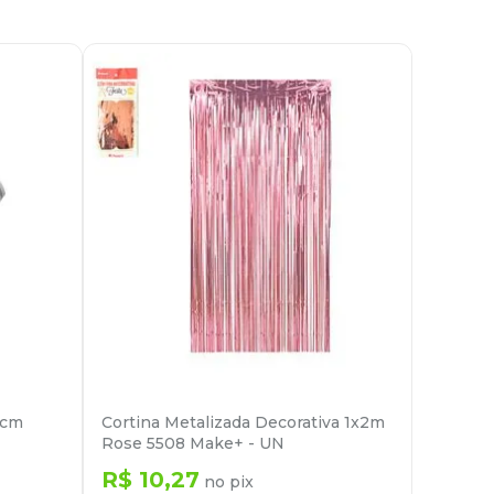
0cm
Cortina Metalizada Decorativa 1x2m
Rose 5508 Make+ - UN
R$
10
,
27
no pix