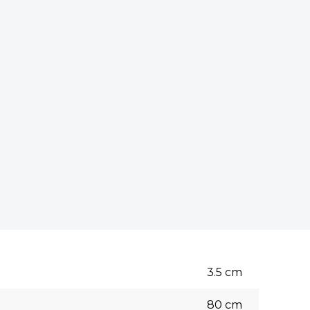
3.5
cm
80
cm