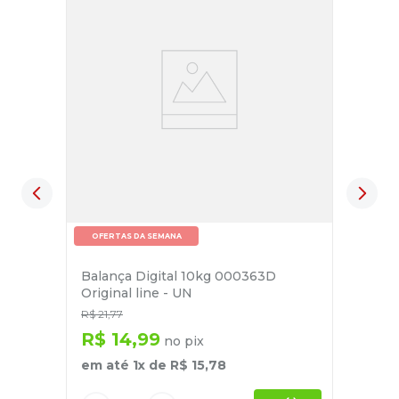
OFERTAS DA SEMANA
Balança Digital 10kg 000363D
Original line - UN
R$
21
,
77
R$
14
,
99
no pix
em até
1
x de
R$
15
,
78