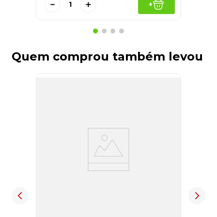
－
＋
+
Quem comprou também levou