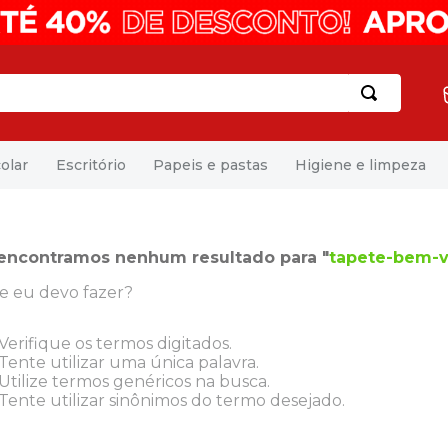
olar
Escritório
Papeis e pastas
Higiene e limpeza
encontramos nenhum resultado para "
tapete-bem-v
e eu devo fazer?
Verifique os termos digitados.
Tente utilizar uma única palavra.
Utilize termos genéricos na busca.
Tente utilizar sinônimos do termo desejado.