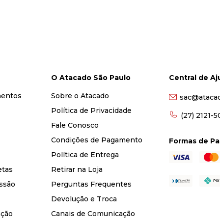
O Atacado São Paulo
Central de A
mentos
Sobre o Atacado
sac@ataca
Política de Privacidade
(27) 2121-
Fale Conosco
Condições de Pagamento
Formas de P
Política de Entrega
etas
Retirar na Loja
ssão
Perguntas Frequentes
Devolução e Troca
nção
Canais de Comunicação