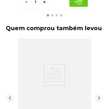
－
＋
+
Quem comprou também levou