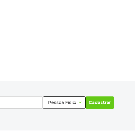
Pessoa Física
Cadastrar