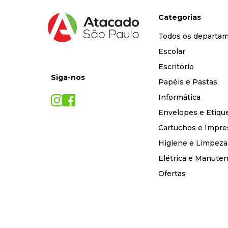
Categorias
Todos os departa
Escolar
Escritório
Siga-nos
Papéis e Pastas
Informática
Envelopes e Etiqu
Cartuchos e Impre
Higiene e Limpeza
Elétrica e Manute
Ofertas