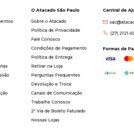
O Atacado São Paulo
Central de A
mentos
Sobre o Atacado
sac@ataca
Política de Privacidade
(27) 2121-
Fale Conosco
Condições de Pagamento
Formas de P
Política de Entrega
etas
Retirar na Loja
ssão
Perguntas Frequentes
Devolução e Troca
nção
Canais de Comunicação
Trabalhe Conosco
2ª Via de Boleto Faturado
Nossas Lojas