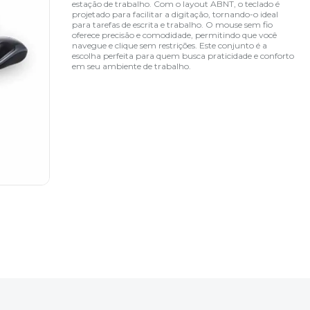
estação de trabalho. Com o layout ABNT, o teclado é
projetado para facilitar a digitação, tornando-o ideal
para tarefas de escrita e trabalho. O mouse sem fio
oferece precisão e comodidade, permitindo que você
navegue e clique sem restrições. Este conjunto é a
escolha perfeita para quem busca praticidade e conforto
em seu ambiente de trabalho.