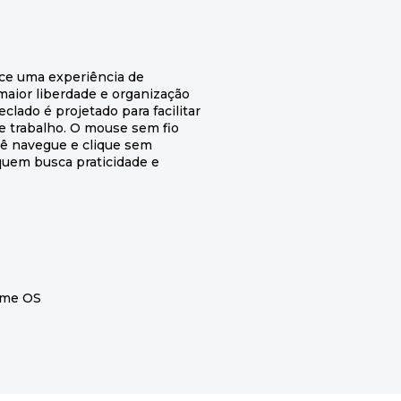
ce uma experiência de
aior liberdade e organização
clado é projetado para facilitar
a e trabalho. O mouse sem fio
cê navegue e clique sem
 quem busca praticidade e
rome OS