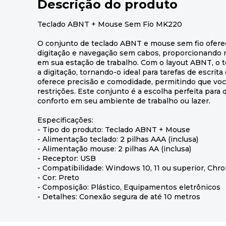
Descrição do produto
Teclado ABNT + Mouse Sem Fio MK220
O conjunto de teclado ABNT e mouse sem fio ofere
digitação e navegação sem cabos, proporcionando m
em sua estação de trabalho. Com o layout ABNT, o te
a digitação, tornando-o ideal para tarefas de escrit
oferece precisão e comodidade, permitindo que vo
restrições. Este conjunto é a escolha perfeita para
conforto em seu ambiente de trabalho ou lazer.
Especificações:
- Tipo do produto: Teclado ABNT + Mouse
- Alimentação teclado: 2 pilhas AAA (inclusa)
- Alimentação mouse: 2 pilhas AA (inclusa)
- Receptor: USB
- Compatibilidade: Windows 10, 11 ou superior, Ch
- Cor: Preto
- Composição: Plástico, Equipamentos eletrônicos
- Detalhes: Conexão segura de até 10 metros