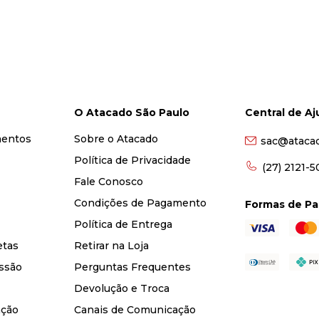
O Atacado São Paulo
Central de A
mentos
Sobre o Atacado
sac@ataca
Política de Privacidade
(27) 2121-
Fale Conosco
Condições de Pagamento
Formas de P
Política de Entrega
etas
Retirar na Loja
ssão
Perguntas Frequentes
Devolução e Troca
nção
Canais de Comunicação