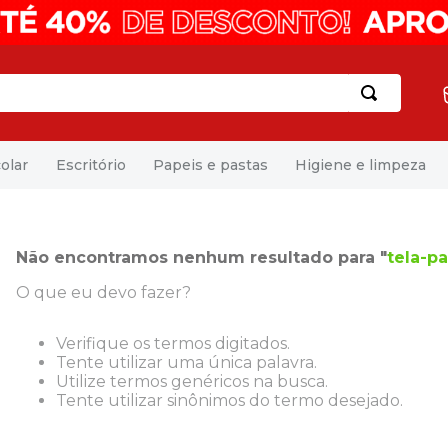
olar
Escritório
Papeis e pastas
Higiene e limpeza
Não encontramos nenhum resultado para "
tela-pa
O que eu devo fazer?
Verifique os termos digitados.
Tente utilizar uma única palavra.
Utilize termos genéricos na busca.
Tente utilizar sinônimos do termo desejado.