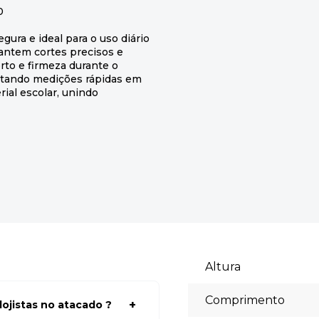
0
gura e ideal para o uso diário
rantem cortes precisos e
rto e firmeza durante o
litando medições rápidas em
rial escolar, unindo
Altura
Comprimento
ojistas no atacado ?