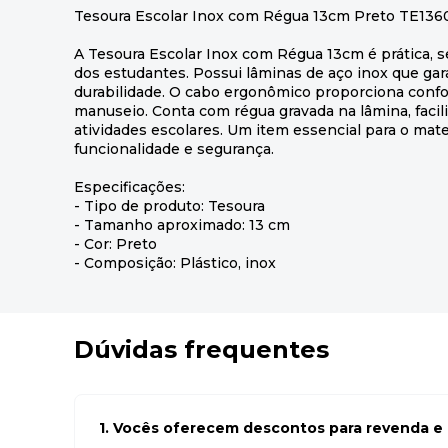
Tesoura Escolar Inox com Régua 13cm Preto TE136
A Tesoura Escolar Inox com Régua 13cm é prática, se
dos estudantes. Possui lâminas de aço inox que ga
durabilidade. O cabo ergonômico proporciona confo
manuseio. Conta com régua gravada na lâmina, faci
atividades escolares. Um item essencial para o mate
funcionalidade e segurança.
Especificações:
- Tipo de produto: Tesoura
- Tamanho aproximado: 13 cm
- Cor: Preto
- Composição: Plástico, inox
Dúvidas frequentes
1. Vocês oferecem descontos para revenda e l