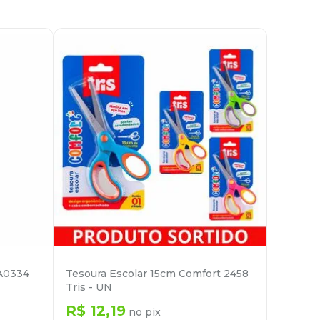
LA0334
Tesoura Escolar 15cm Comfort 2458
Tris - UN
R$
12
,
19
no pix