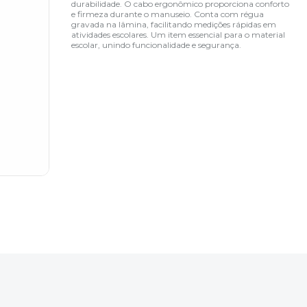
durabilidade. O cabo ergonômico proporciona conforto
e firmeza durante o manuseio. Conta com régua
gravada na lâmina, facilitando medições rápidas em
atividades escolares. Um item essencial para o material
escolar, unindo funcionalidade e segurança.