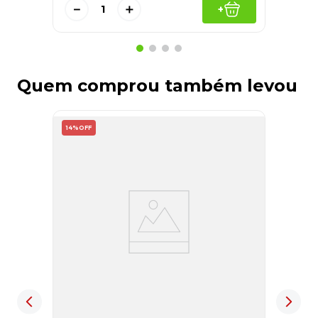
－
＋
+
Quem comprou também levou
14%
OFF