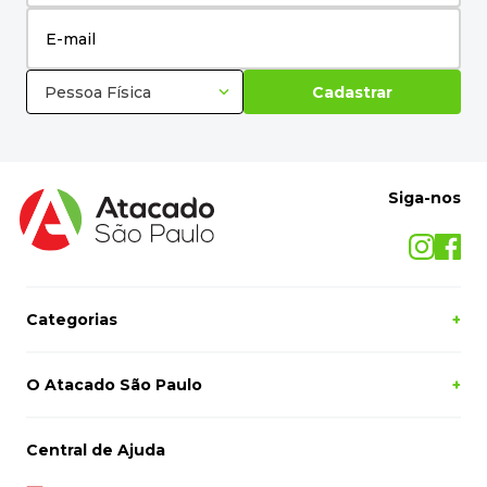
Pessoa Física
Cadastrar
Siga-nos
Categorias
+
O Atacado São Paulo
+
Central de Ajuda