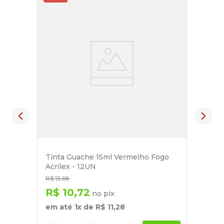
Tinta Guache 15ml Vermelho Fogo
Acrilex - 12UN
R$
13
,
68
R$
10
,
72
no pix
em até
1
x de
R$
11
,
28