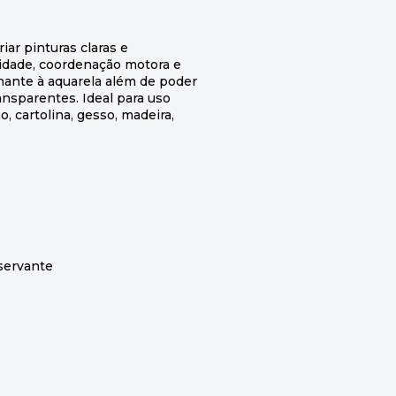
iar pinturas claras e
vidade, coordenação motora e
hante à aquarela além de poder
ansparentes. Ideal para uso
, cartolina, gesso, madeira,
servante