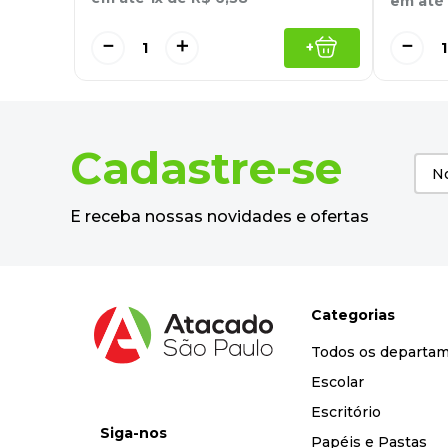
em até
－
＋
－
+
Cadastre-se
E receba nossas novidades e ofertas
Categorias
Todos os departa
Escolar
Escritório
Siga-nos
Papéis e Pastas