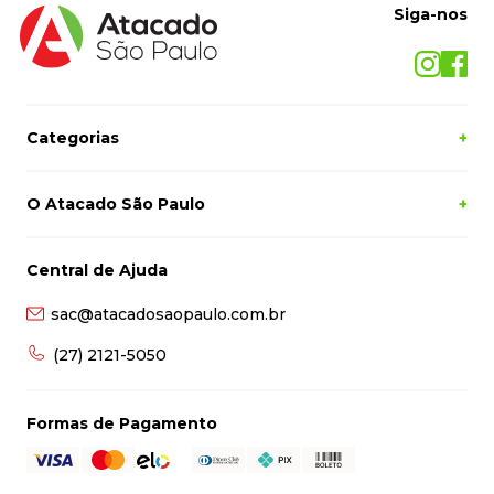
Siga-nos
Categorias
+
O Atacado São Paulo
+
Central de Ajuda
sac@atacadosaopaulo.com.br
(27) 2121-5050
Formas de Pagamento