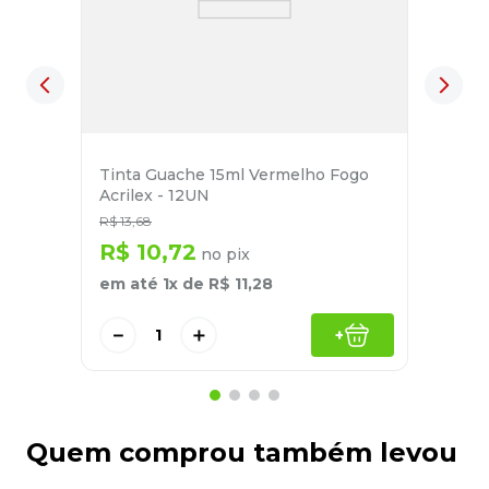
Tinta Guache 15ml Vermelho Fogo
Acrilex - 12UN
R$
13
,
68
R$
10
,
72
no pix
em até
1
x de
R$
11
,
28
－
＋
+
Quem comprou também levou