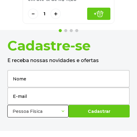
－
＋
+
Cadastre-se
E receba nossas novidades e ofertas
Pessoa Física
Cadastrar