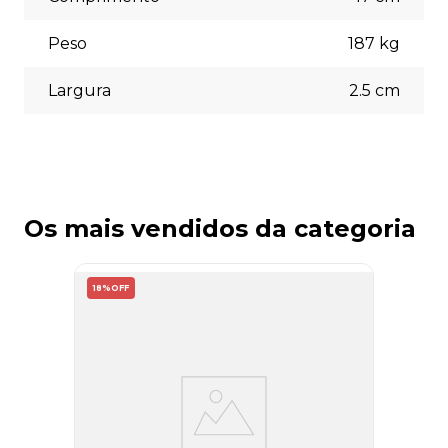
Peso
187
kg
Largura
2.5
cm
Os mais vendidos da categoria
18%
OFF