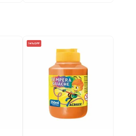
14%
OFF