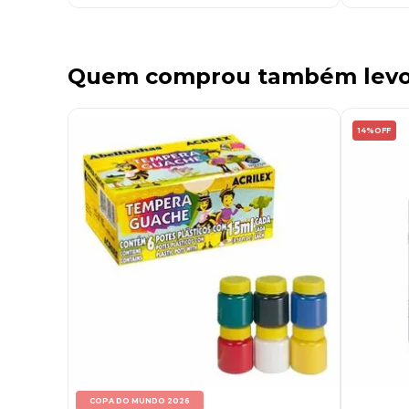
Quem comprou também lev
14%
OFF
COPA DO MUNDO 2026