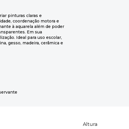
iar pinturas claras e
vidade, coordenação motora e
hante à aquarela além de poder
ransparentes. Em sua
zação. Ideal para uso escolar,
ina, gesso, madeira, cerâmica e
servante
Altura