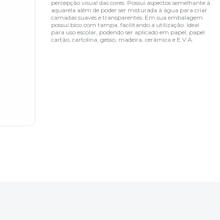
percepção visual das cores. Possui aspectos semelhante à
aquarela além de poder ser misturada à água para criar
camadas suaves e transparentes. Em sua embalagem
possui bico com tampa, facilitando a utilização. Ideal
para uso escolar, podendo ser aplicado em papel, papel
cartão, cartolina, gesso, madeira, cerâmica e E.V.A.