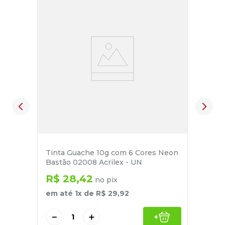
Tinta Guache 10g com 6 Cores Neon
Bastão 02008 Acrilex - UN
R$
28
,
42
no pix
em até
1
x de
R$
29
,
92
－
＋
+