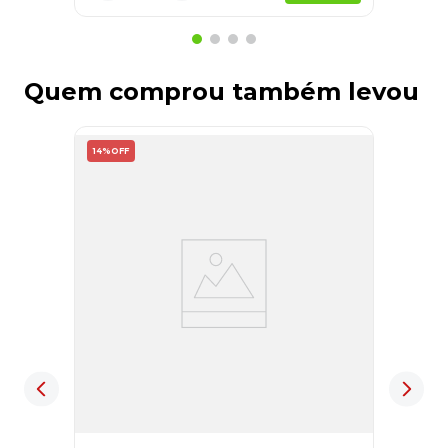
Quem comprou também levou
14%
OFF