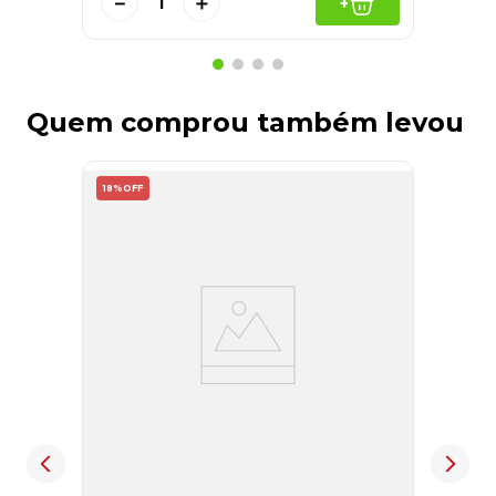
－
＋
+
Quem comprou também levou
18%
OFF