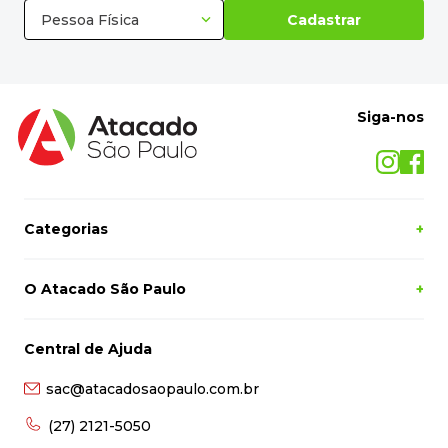
Pessoa Física
Cadastrar
Siga-nos
Categorias
+
O Atacado São Paulo
+
Central de Ajuda
sac@atacadosaopaulo.com.br
(27) 2121-5050