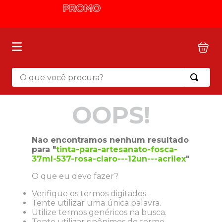
O que você procura?
OOPS!
Não encontramos nenhum resultado
para "
tinta-para-artesanato-fosca-
37ml-537-rosa-claro---12un---acrilex
"
O que eu devo fazer?
Verifique os termos digitados.
Tente utilizar uma única palavra.
Utilize termos genéricos na busca.
Tente utilizar sinônimos do termo