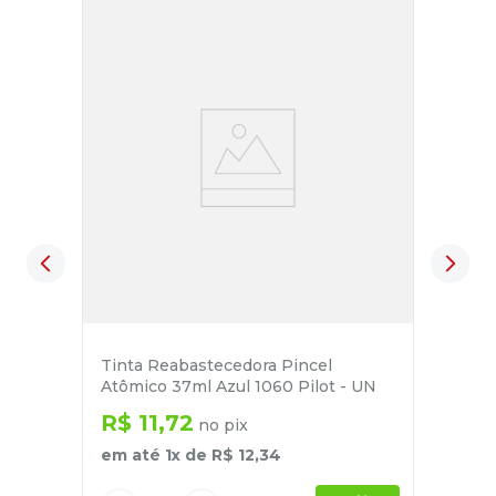
Tinta Reabastecedora Pincel
Atômico 37ml Azul 1060 Pilot - UN
R$
11
,
72
no pix
em até
1
x de
R$
12
,
34