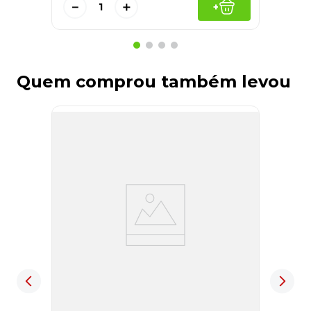
－
＋
+
Quem comprou também levou