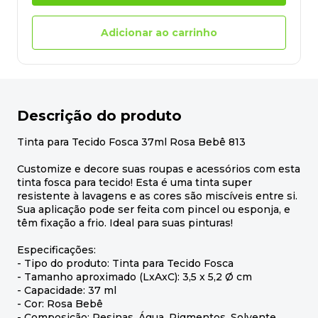
Adicionar ao carrinho
Descrição do produto
Tinta para Tecido Fosca 37ml Rosa Bebê 813
Customize e decore suas roupas e acessórios com esta
tinta fosca para tecido! Esta é uma tinta super
resistente à lavagens e as cores são miscíveis entre si.
Sua aplicação pode ser feita com pincel ou esponja, e
têm fixação a frio. Ideal para suas pinturas!
Especificações:
- Tipo do produto: Tinta para Tecido Fosca
- Tamanho aproximado (LxAxC): 3,5 x 5,2 Ø cm
- Capacidade: 37 ml
- Cor: Rosa Bebê
- Composição: Resinas, Água, Pigmentos, Solvente,