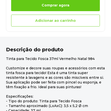
Comprar agora
Adicionar ao carrinho
Descrição do produto
Tinta para Tecido Fosca 37ml Vermelho Natal 984
Customize e decore suas roupas e acessórios com esta
tinta fosca para tecido! Esta é uma tinta super
resistente à lavagens e as cores são miscíveis entre si.
Sua aplicação pode ser feita com pincel ou esponja, e
têm fixação a frio. Ideal para suas pinturas!
Especificações:
- Tipo do produto: Tinta para Tecido Fosca
- Tamanho aproximado (LxAxC): 3,5 x 5,2 Ø cm
- Capacidade: 37 ml