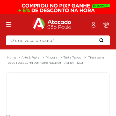
O que você procura?
Termos mais buscados
1
º
mochila
Arte & Festa
Pintura
Tinta Tecido
Tinta para
Tecido Fosca 37ml Vermelho Natal 984 Acrilex - 12UN
2
º
sacola
3
º
mala
4
º
papel toalha
5
º
pasta
6
º
papel higienico
7
º
lapis