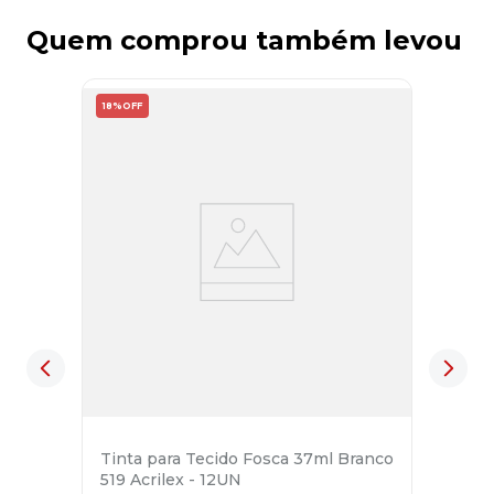
Quem comprou também levou
18%
OFF
Tinta para Tecido Fosca 37ml Branco
519 Acrilex - 12UN