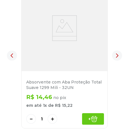
Absorvente com Aba Proteção Total
Suave 1299 Mili - 32UN
R$
14
,
46
no pix
em até
1
x de
R$
15
,
22
－
＋
+