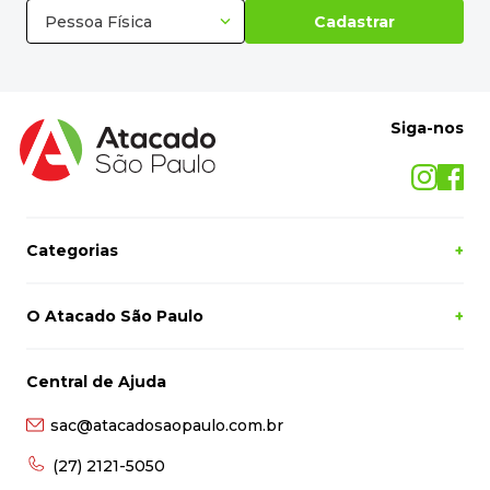
Pessoa Física
Cadastrar
Siga-nos
Categorias
+
O Atacado São Paulo
+
Central de Ajuda
sac@atacadosaopaulo.com.br
(27) 2121-5050