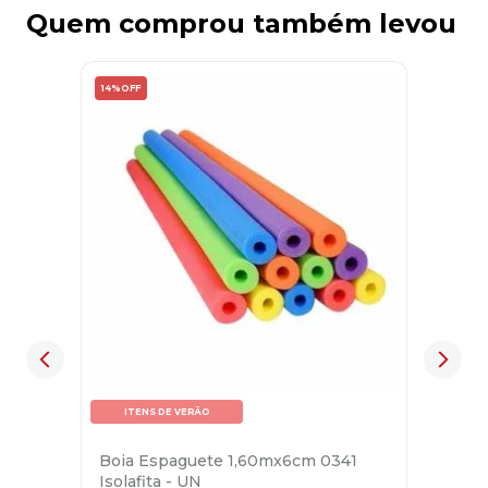
Quem comprou também levou
14%
OFF
ITENS DE VERÃO
Boia Espaguete 1,60mx6cm 0341
Isolafita - UN