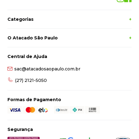
Pessoa Física
Cadastrar
Siga-nos
Categorias
+
O Atacado São Paulo
+