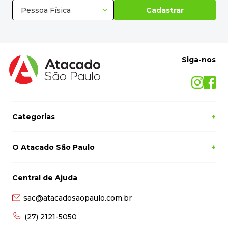
Pessoa Física
Cadastrar
Siga-nos
Categorias
+
O Atacado São Paulo
+
Central de Ajuda
sac@atacadosaopaulo.com.br
(27) 2121-5050