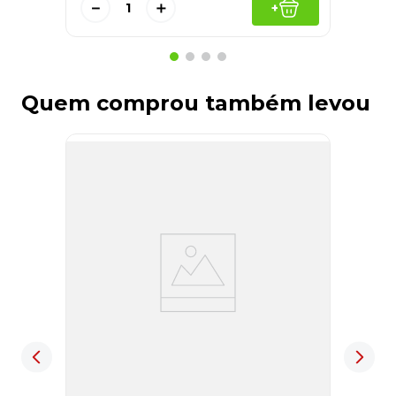
－
＋
+
Quem comprou também levou