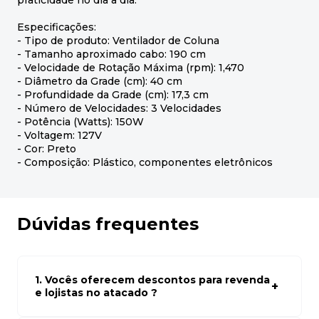
praticidade no dia a dia.
Especificações:
- Tipo de produto: Ventilador de Coluna
- Tamanho aproximado cabo: 190 cm
- Velocidade de Rotação Máxima (rpm): 1,470
- Diâmetro da Grade (cm): 40 cm
- Profundidade da Grade (cm): 17,3 cm
- Número de Velocidades: 3 Velocidades
- Potência (Watts): 150W
- Voltagem: 127V
- Cor: Preto
- Composição: Plástico, componentes eletrônicos
Dúvidas frequentes
1. Vocês oferecem descontos para revenda
e lojistas no atacado ?
Sim, temos preços especiais para compras no atacado.