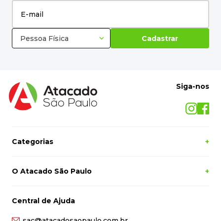
Pessoa Física
Cadastrar
Siga-nos
Categorias
+
O Atacado São Paulo
+
Central de Ajuda
sac@atacadosaopaulo.com.br