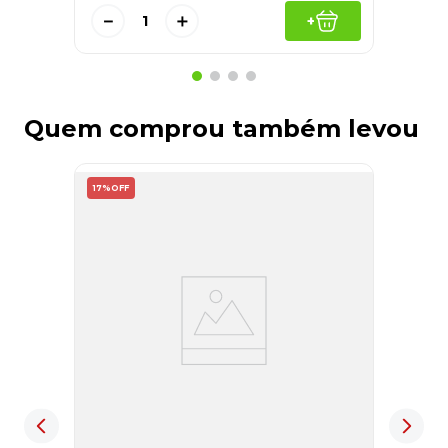
－
＋
+
Quem comprou também levou
17%
OFF