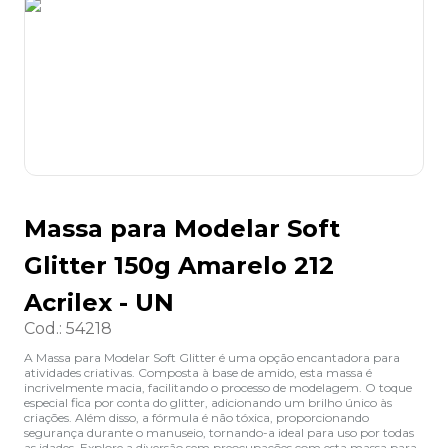
8
º
lapis
9
º
marca texto
10
º
caixa organizadora
Massa para Modelar Soft
Glitter 150g Amarelo 212
Acrilex - UN
Cod.
:
54218
A Massa para Modelar Soft Glitter é uma opção encantadora para
atividades criativas. Composta à base de amido, esta massa é
incrivelmente macia, facilitando o processo de modelagem. O toque
especial fica por conta do glitter, adicionando um brilho único às
criações. Além disso, a fórmula é não tóxica, proporcionando
segurança durante o manuseio, tornando-a ideal para uso por todas
as idades. Explore a diversão sem preocupações com esta massa para