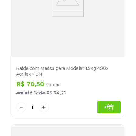
Balde com Massa para Modelar 1,5kg 4002
Acrilex - UN
R$
70
,
50
no pix
em até
1
x de
R$
74
,
21
－
＋
+