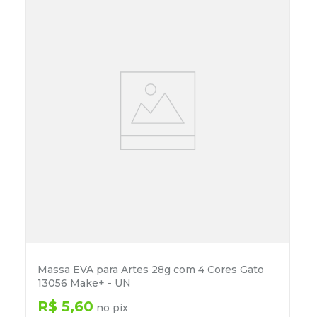
Massa EVA para Artes 28g com 4 Cores Gato
13056 Make+ - UN
R$
5
,
60
no pix