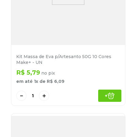
Kit Massa de Eva p/Artesanto 50G 10 Cores
Make+ - UN
R$
5
,
79
no pix
em até
1
x de
R$
6
,
09
－
＋
+