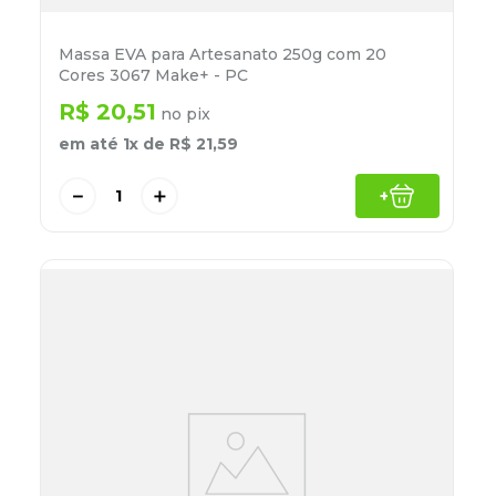
Massa EVA para Artesanato 250g com 20
Cores 3067 Make+ - PC
R$
20
,
51
no pix
em até
1
x de
R$
21
,
59
－
＋
+