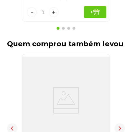
－
＋
+
Quem comprou também levou