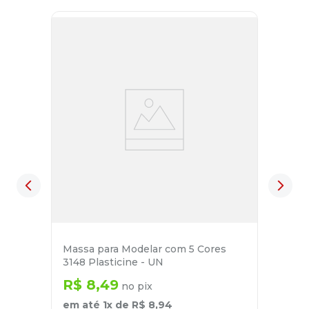
Massa para Modelar com 5 Cores
3148 Plasticine - UN
R$
8
,
49
no pix
em até
1
x de
R$
8
,
94