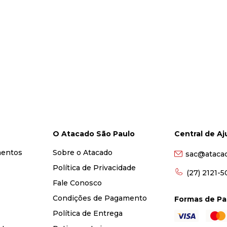
O Atacado São Paulo
Central de A
mentos
Sobre o Atacado
sac@ataca
Política de Privacidade
(27) 2121-
Fale Conosco
Condições de Pagamento
Formas de P
Política de Entrega