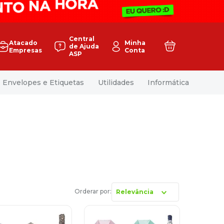
Central
Atacado
Minha
de Ajuda
Empresas
Conta
ASP
Envelopes e Etiquetas
Utilidades
Informática
Relevância