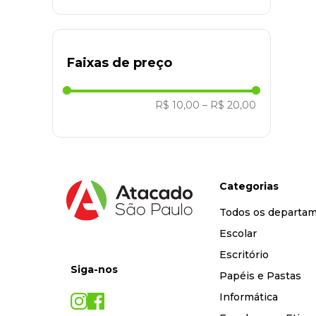
Faixas de preço
R$ 10,00
–
R$ 20,00
Categorias
Todos os departa
Escolar
Escritório
Siga-nos
Papéis e Pastas
Informática