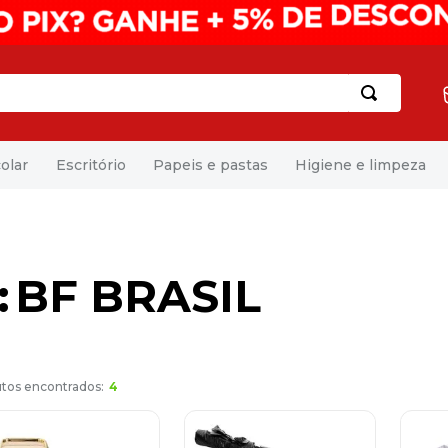
olar
Escritório
Papeis e pastas
Higiene e limpeza
BF BRASIL
4