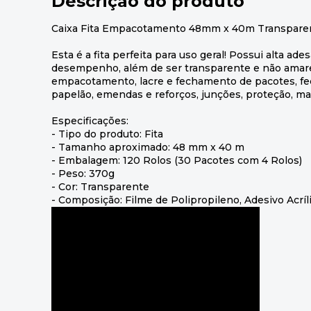
Descrição do produto
Caixa Fita Empacotamento 48mm x 40m Transparent
Esta é a fita perfeita para uso geral! Possui alta a
desempenho, além de ser transparente e não amare
empacotamento, lacre e fechamento de pacotes, f
papelão, emendas e reforços, junções, proteção, ma
Especificações:
- Tipo do produto: Fita
- Tamanho aproximado: 48 mm x 40 m
- Embalagem: 120 Rolos (30 Pacotes com 4 Rolos)
- Peso: 370g
- Cor: Transparente
- Composição: Filme de Polipropileno, Adesivo Acríl