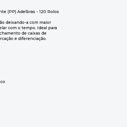
e (PP) Adelbras - 120 Rolos
desão deixando-a com maior
lar com o tempo. Ideal para
echamento de caixas de
rcação e diferenciação.
ico