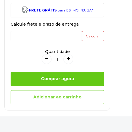
FRETE GRÁTIS
para ES, MG, RJ, BA*
Quantidade
－
＋
Comprar agora
Adicionar ao carrinho