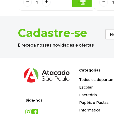
－
－
＋
+
Cadastre-se
E receba nossas novidades e ofertas
Categorias
Todos os departa
Escolar
Escritório
Siga-nos
Papéis e Pastas
Informática