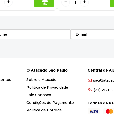
＋
－
＋
+
O Atacado São Paulo
Central de A
mentos
Sobre o Atacado
sac@ataca
Política de Privacidade
(27) 2121-
Fale Conosco
Condições de Pagamento
Formas de P
Política de Entrega