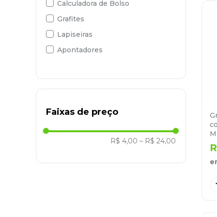
Calculadora de Bolso
Grafites
Lapiseiras
Apontadores
Faixas de preço
G
c
M
R$ 4,00
–
R$ 24,00
R
e