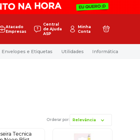
Central
Atacado
Minha
de Ajuda
Empresas
Conta
ASP
Envelopes e Etiquetas
Utilidades
Informática
Relevância