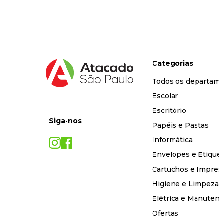
Categorias
Todos os departa
Escolar
Escritório
Siga-nos
Papéis e Pastas
Informática
Envelopes e Etiqu
Cartuchos e Impre
Higiene e Limpeza
Elétrica e Manute
Ofertas