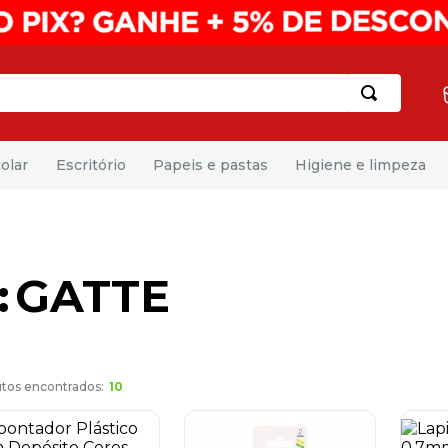
olar
Escritório
Papeis e pastas
Higiene e limpeza
GATTE
10