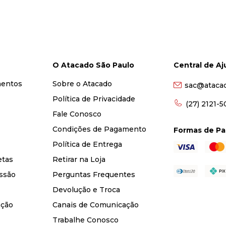
O Atacado São Paulo
Central de A
mentos
Sobre o Atacado
sac@ataca
Política de Privacidade
(27) 2121-
Fale Conosco
Condições de Pagamento
Formas de P
Política de Entrega
etas
Retirar na Loja
ssão
Perguntas Frequentes
Devolução e Troca
nção
Canais de Comunicação
Trabalhe Conosco