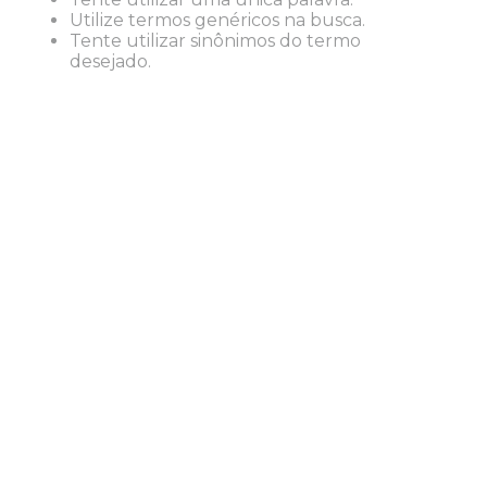
Utilize termos genéricos na busca.
Tente utilizar sinônimos do termo
desejado.