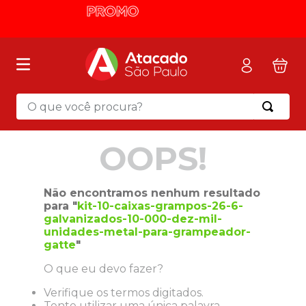
O que você procura?
OOPS!
Não encontramos nenhum resultado
para "
kit-10-caixas-grampos-26-6-
galvanizados-10-000-dez-mil-
unidades-metal-para-grampeador-
gatte
"
O que eu devo fazer?
Verifique os termos digitados.
Tente utilizar uma única palavra.