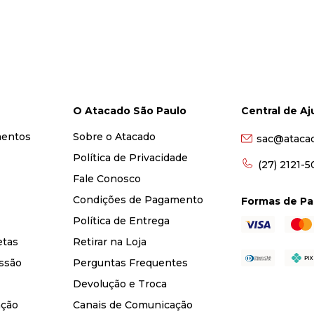
O Atacado São Paulo
Central de A
mentos
Sobre o Atacado
sac@ataca
Política de Privacidade
(27) 2121-
Fale Conosco
Condições de Pagamento
Formas de P
Política de Entrega
etas
Retirar na Loja
ssão
Perguntas Frequentes
Devolução e Troca
nção
Canais de Comunicação