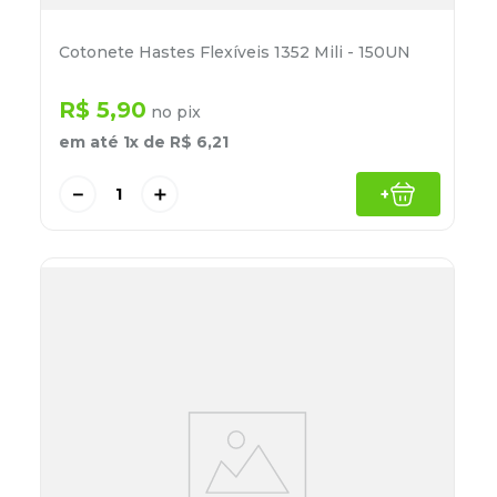
Cotonete Hastes Flexíveis 1352 Mili - 150UN
R$
5
,
90
no pix
em até
1
x de
R$
6
,
21
－
＋
+