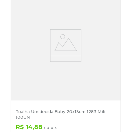
Toalha Umidecida Baby 20x13cm 1283 Mili -
100UN
R$
14
,
88
no pix