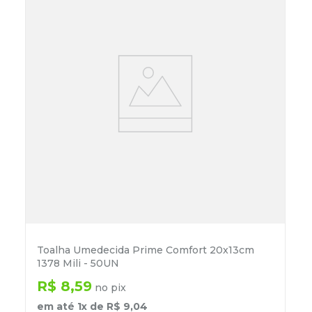
Toalha Umedecida Prime Comfort 20x13cm
1378 Mili - 50UN
R$
8
,
59
no pix
em até
1
x de
R$
9
,
04