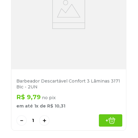
Barbeador Descartável Confort 3 Lâminas 3171
Bic - 2UN
R$
9
,
79
no pix
em até
1
x de
R$
10
,
31
－
＋
+