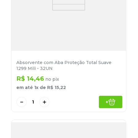
Absorvente com Aba Proteção Total Suave
1299 Mili - 32UN
R$
14
,
46
no pix
em até
1
x de
R$
15
,
22
－
＋
+