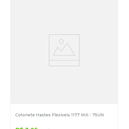
Cotonete Hastes Flexíveis 1177 Mili - 75UN