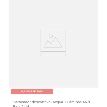
DIA DOS PAIS 2026
Barbeador descartável Acqua 3 Lâminas 4420
Bic - 2UN