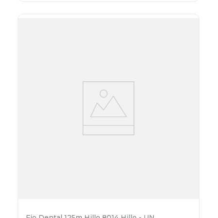
Fio Dental 125m Hillo 8014 Hillo - UN