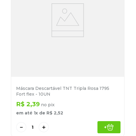
Máscara Descartável TNT Tripla Rosa 1795
Fort flex - 10UN
R$
2
,
39
no pix
em até
1
x de
R$
2
,
52
－
＋
+