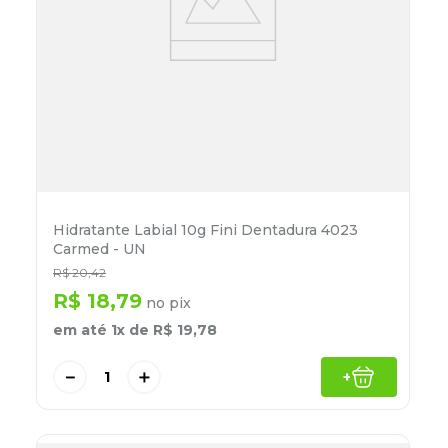
Hidratante Labial 10g Fini Dentadura 4023
Carmed - UN
R$
20
,
42
R$
18
,
79
no pix
em até
1
x de
R$
19
,
78
－
＋
+