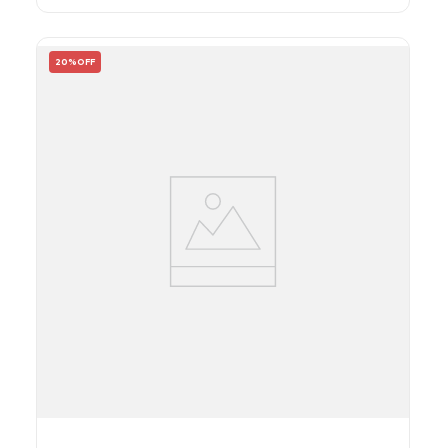
20%
OFF