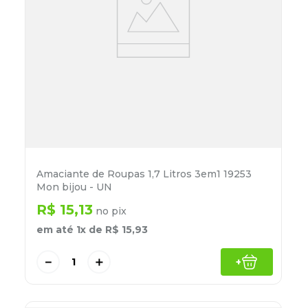
Amaciante de Roupas 1,7 Litros 3em1 19253
Mon bijou - UN
R$
15
,
13
no pix
em até
1
x de
R$
15
,
93
－
＋
+