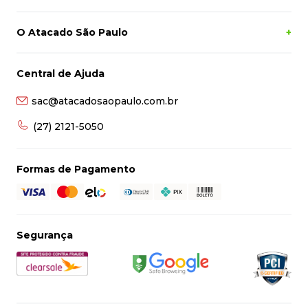
O Atacado São Paulo
+
Central de Ajuda
sac@atacadosaopaulo.com.br
(27) 2121-5050
Formas de Pagamento
Segurança