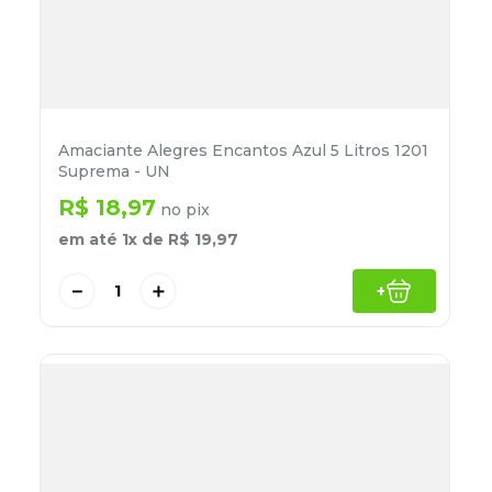
Amaciante Alegres Encantos Azul 5 Litros 1201
Suprema - UN
R$
18
,
97
no pix
em até
1
x de
R$
19
,
97
－
＋
+