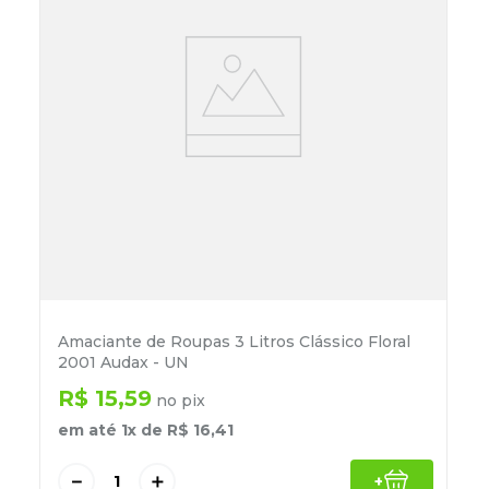
Amaciante de Roupas 3 Litros Clássico Floral
2001 Audax - UN
R$
15
,
59
no pix
em até
1
x de
R$
16
,
41
－
＋
+