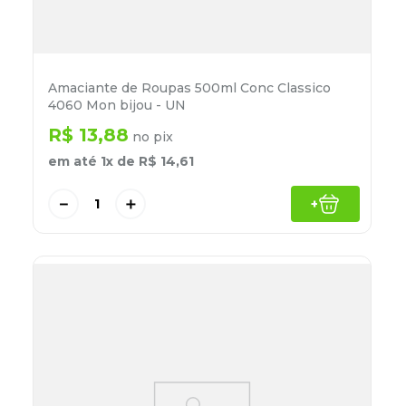
Amaciante de Roupas 500ml Conc Classico
4060 Mon bijou - UN
R$
13
,
88
no pix
em até
1
x de
R$
14
,
61
－
＋
+