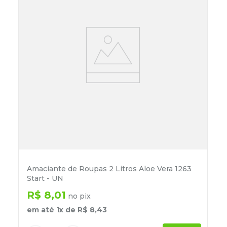
Amaciante de Roupas 2 Litros Aloe Vera 1263
Start - UN
R$
8
,
01
no pix
em até
1
x de
R$
8
,
43