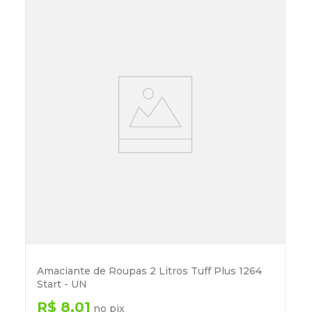
Amaciante de Roupas 2 Litros Tuff Plus 1264
Start - UN
R$
8
,
01
no pix