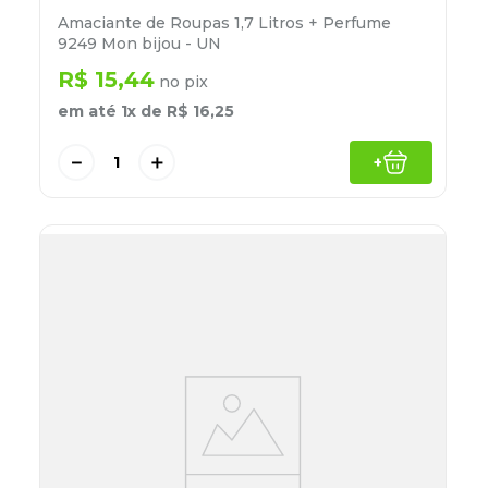
Amaciante de Roupas 1,7 Litros + Perfume
9249 Mon bijou - UN
R$
15
,
44
no pix
em até
1
x de
R$
16
,
25
－
＋
+