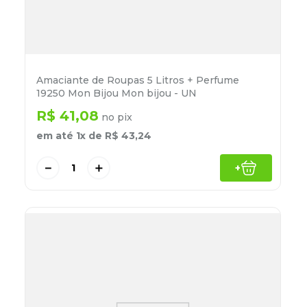
Amaciante de Roupas 5 Litros + Perfume
19250 Mon Bijou Mon bijou - UN
R$
41
,
08
no pix
em até
1
x de
R$
43
,
24
－
＋
+