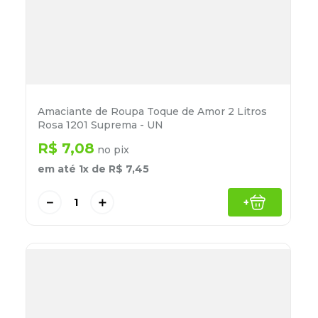
Amaciante de Roupa Toque de Amor 2 Litros
Rosa 1201 Suprema - UN
R$
7
,
08
no pix
em até
1
x de
R$
7
,
45
－
＋
+