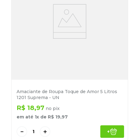
Amaciante de Roupa Toque de Amor 5 Litros
1201 Suprema - UN
R$
18
,
97
no pix
em até
1
x de
R$
19
,
97
－
＋
+