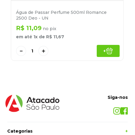
Água de Passar Perfume 500ml Romance
2500 Deo - UN
R$
11
,
09
no pix
em até
1
x de
R$
11
,
67
－
＋
+
Siga-nos
Categorias
+