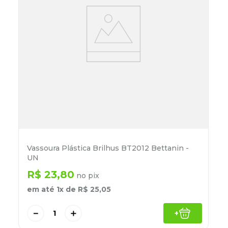
Vassoura Plástica Brilhus BT2012 Bettanin -
UN
R$
23
,
80
no pix
em até
1
x de
R$
25
,
05
－
＋
+