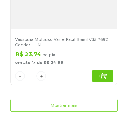
Vassoura Multiuso Varre Fácil Brasil V35 7692
Condor - UN
R$
23
,
74
no pix
em até
1
x de
R$
24
,
99
－
＋
+
Mostrar mais