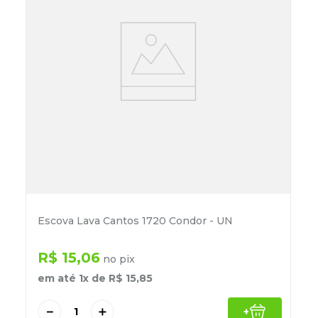
Escova Lava Cantos 1720 Condor - UN
R$
15
,
06
no pix
em até
1
x de
R$
15
,
85
－
＋
+