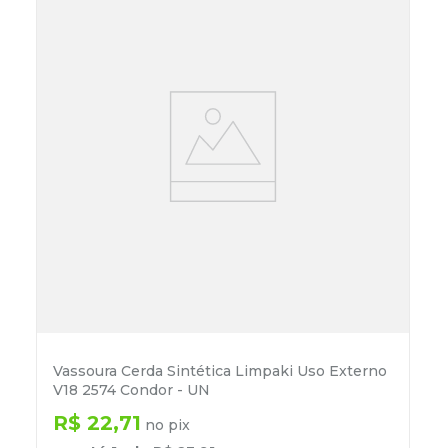
Vassoura Cerda Sintética Limpaki Uso Externo
V18 2574 Condor - UN
R$
22
,
71
no pix