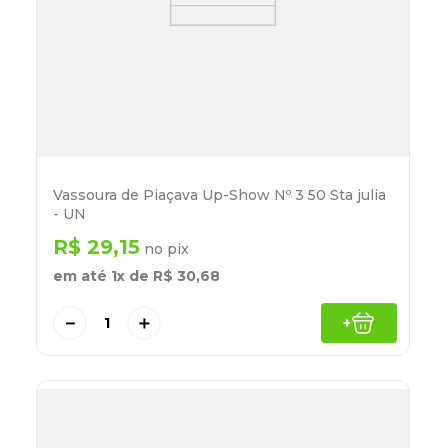
Vassoura de Piaçava Up-Show Nº 3 50 Sta julia
- UN
R$
29
,
15
no pix
em até
1
x de
R$
30
,
68
－
＋
+