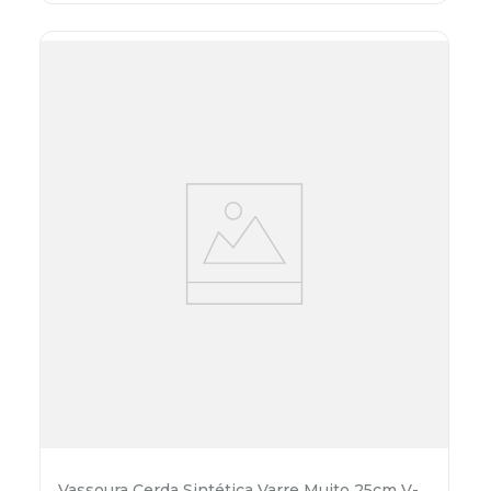
Vassoura Cerda Sintética Varre Muito 25cm V-