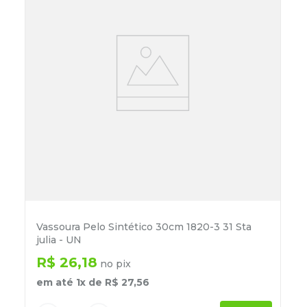
Vassoura Pelo Sintético 30cm 1820-3 31 Sta
julia - UN
R$
26
,
18
no pix
em até
1
x de
R$
27
,
56