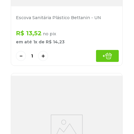
Escova Sanitária Plástico Bettanin - UN
R$
13
,
52
no pix
em até
1
x de
R$
14
,
23
－
＋
+