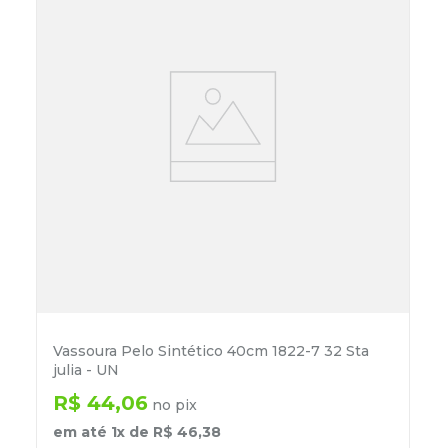
Vassoura Pelo Sintético 40cm 1822-7 32 Sta
julia - UN
R$
44
,
06
no pix
em até
1
x de
R$
46
,
38