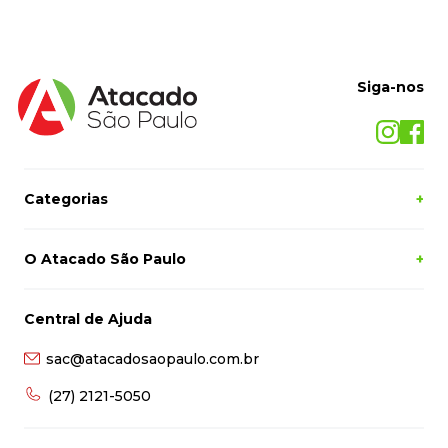
Siga-nos
Categorias
+
O Atacado São Paulo
+
Central de Ajuda
sac@atacadosaopaulo.com.br
(27) 2121-5050