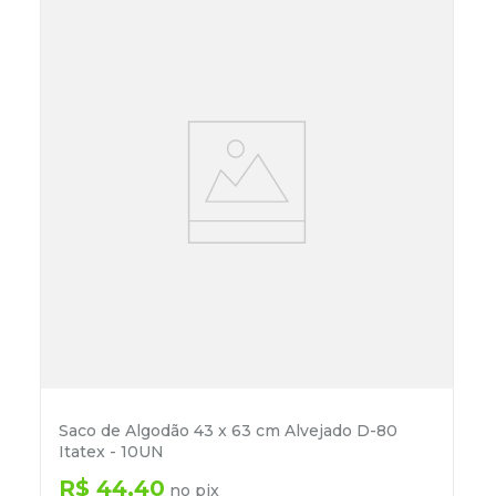
Saco de Algodão 43 x 63 cm Alvejado D-80
Itatex - 10UN
R$
44
,
40
no pix