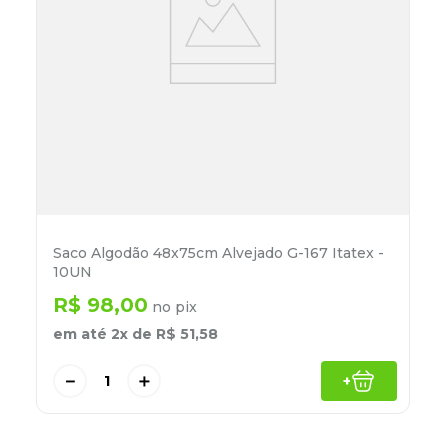
Saco Algodão 48x75cm Alvejado G-167 Itatex -
10UN
R$
98
,
00
no pix
em até
2
x de
R$
51
,
58
－
＋
+