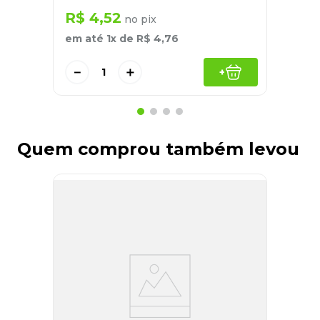
R$
4
,
52
no pix
em até
1
x de
R$
4
,
76
－
＋
+
Quem comprou também levou