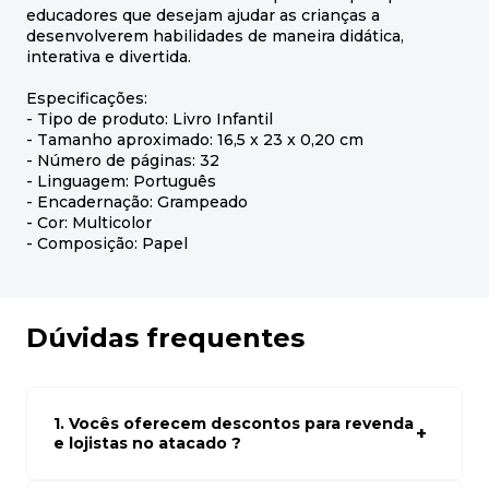
educadores que desejam ajudar as crianças a
desenvolverem habilidades de maneira didática,
interativa e divertida.
Especificações:
- Tipo de produto: Livro Infantil
- Tamanho aproximado: 16,5 x 23 x 0,20 cm
- Número de páginas: 32
- Linguagem: Português
- Encadernação: Grampeado
- Cor: Multicolor
- Composição: Papel
Dúvidas frequentes
1. Vocês oferecem descontos para revenda
e lojistas no atacado ?
Sim, temos preços especiais para compras no atacado.