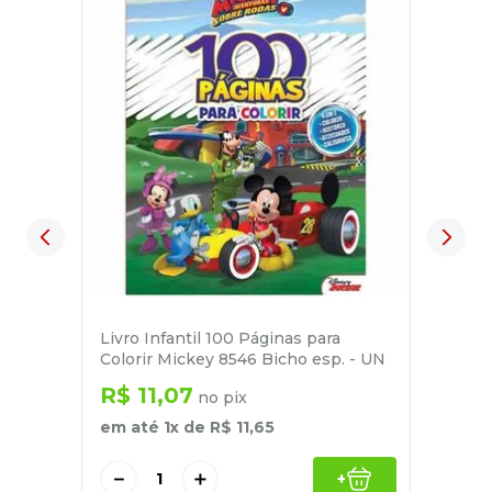
Livro Infantil 100 Páginas para
Colorir Mickey 8546 Bicho esp. - UN
R$
11
,
07
no pix
em até
1
x de
R$
11
,
65
－
＋
+