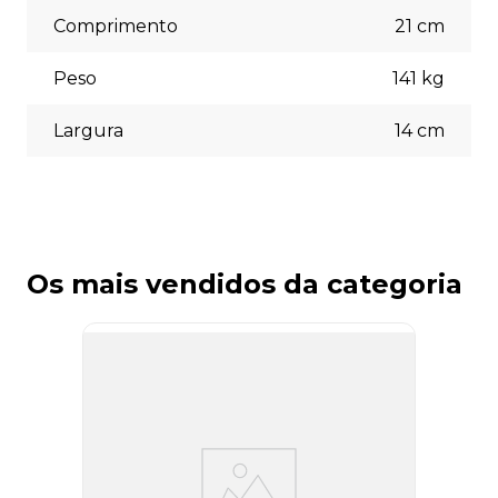
necessidades no momento do checkout.
Comprimento
21
cm
Peso
141
kg
Largura
14
cm
Os mais vendidos da categoria