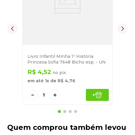
Livro Infantil Minha 1ª História
Princesa Sofia 7648 Bicho esp. - UN
R$
4
,
52
no pix
em até
1
x de
R$
4
,
76
－
＋
+
Quem comprou também levou