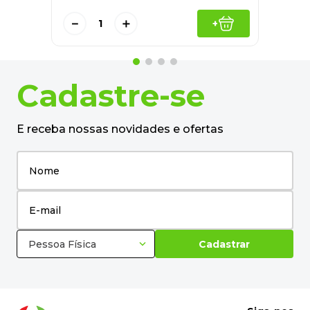
－
＋
+
Cadastre-se
E receba nossas novidades e ofertas
Pessoa Física
Cadastrar