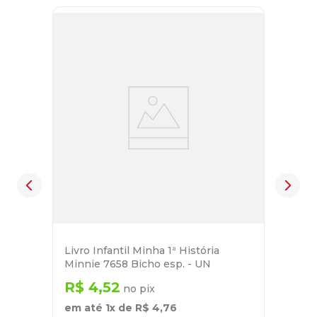
Livro Infantil Minha 1ª História
Minnie 7658 Bicho esp. - UN
R$
4
,
52
no pix
em até
1
x de
R$
4
,
76