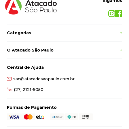
Siga-nos
Categorias
+
O Atacado São Paulo
+
Central de Ajuda
sac@atacadosaopaulo.com.br
(27) 2121-5050
Formas de Pagamento