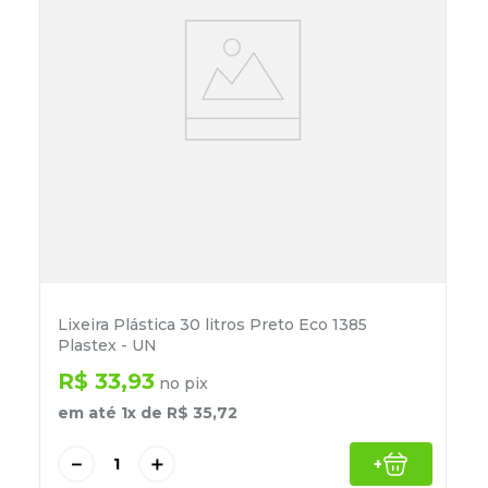
Lixeira Plástica 30 litros Preto Eco 1385
Plastex - UN
R$
33
,
93
no pix
em até
1
x de
R$
35
,
72
－
＋
+