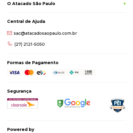
O Atacado São Paulo
+
Central de Ajuda
sac@atacadosaopaulo.com.br
(27) 2121-5050
Formas de Pagamento
Segurança
Powered by