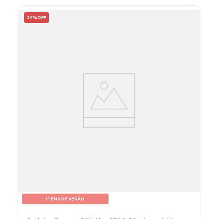
24%
OFF
ITENS DE VERÃO