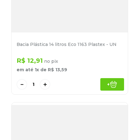
Bacia Plástica 14 litros Eco 1163 Plastex - UN
R$
12
,
91
no pix
em até
1
x de
R$
13
,
59
－
＋
+