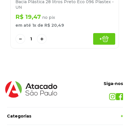
Bacia Plástica 28 litros Preto Eco 096 Plastex -
UN
R$
19
,
47
no pix
em até
1
x de
R$
20
,
49
－
＋
+
Siga-nos
Categorias
+