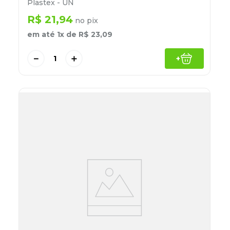
Plastex - UN
R$
21
,
94
no pix
em até
1
x de
R$
23
,
09
－
＋
+